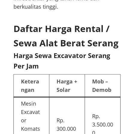
berkualitas tinggi.
Daftar Harga Rental /
Sewa Alat Berat Serang
Harga Sewa Excavator Serang
Per Jam
Ketera
Harga +
Mob –
ngan
Solar
Demob
Mesin
Excavat
Rp.
or
Rp.
3.500.00
Komats
300.000
0