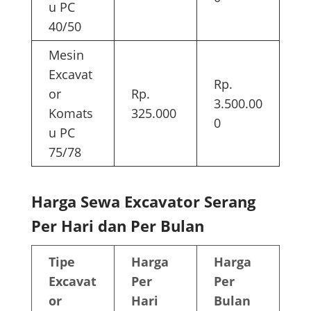
u PC
40/50
Mesin
Excavat
Rp.
or
Rp.
3.500.00
Komats
325.000
0
u PC
75/78
Harga Sewa Excavator Serang
Per Hari dan Per Bulan
Tipe
Harga
Harga
Excavat
Per
Per
or
Hari
Bulan