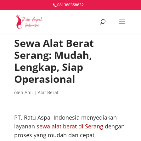
081380358832
Sewa Alat Berat
Serang: Mudah,
Lengkap, Siap
Operasional
oleh
Ami
|
Alat Berat
PT. Ratu Aspal Indonesia menyediakan
layanan
sewa alat berat di Serang
dengan
proses yang mudah dan cepat,