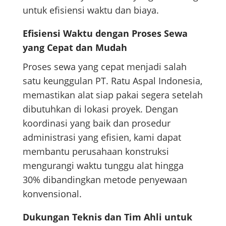
untuk efisiensi waktu dan biaya.
Efisiensi Waktu dengan Proses Sewa
yang Cepat dan Mudah
Proses sewa yang cepat menjadi salah
satu keunggulan PT. Ratu Aspal Indonesia,
memastikan alat siap pakai segera setelah
dibutuhkan di lokasi proyek. Dengan
koordinasi yang baik dan prosedur
administrasi yang efisien, kami dapat
membantu perusahaan konstruksi
mengurangi waktu tunggu alat hingga
30% dibandingkan metode penyewaan
konvensional.
Dukungan Teknis dan Tim Ahli untuk