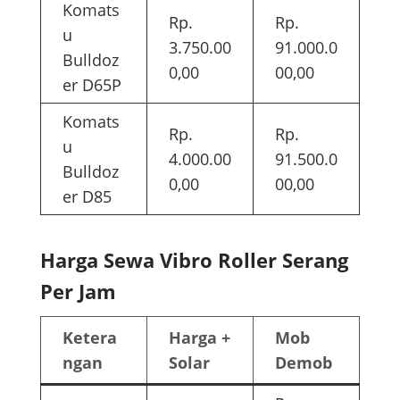
Komats
Rp.
Rp.
u
3.750.00
91.000.0
Bulldoz
0,00
00,00
er D65P
Komats
Rp.
Rp.
u
4.000.00
91.500.0
Bulldoz
0,00
00,00
er D85
Harga Sewa Vibro Roller Serang
Per Jam
Ketera
Harga +
Mob
ngan
Solar
Demob