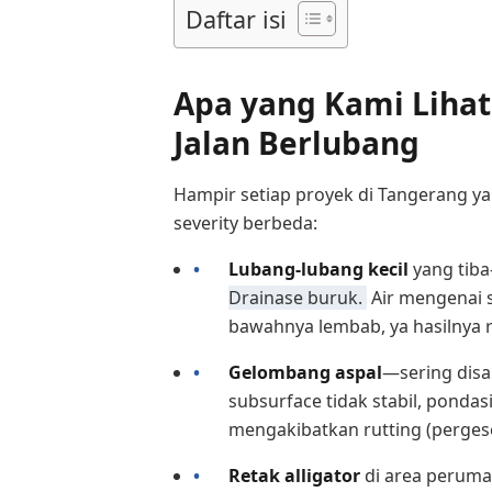
Daftar isi
Apa yang Kami Lihat
Jalan Berlubang
Hampir setiap proyek di Tangerang y
severity berbeda:
Lubang-lubang kecil
yang tiba
Drainase buruk.
Air mengenai s
bawahnya lembab, ya hasilnya 
Gelombang aspal
—sering disa
subsurface tidak stabil, ponda
mengakibatkan rutting (pergese
Retak alligator
di area peruma