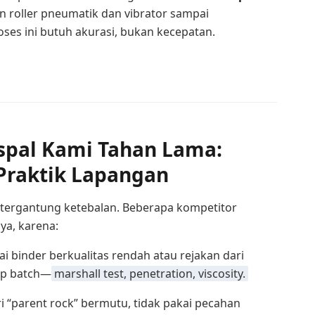
n roller pneumatik dan vibrator sampai
roses ini butuh akurasi, bukan kecepatan.
spal Kami Tahan Lama:
 Praktik Lapangan
tergantung ketebalan. Beberapa kompetitor
ya, karena:
ai binder berkualitas rendah atau rejakan dari
iap batch—
marshall test, penetration, viscosity.
 “parent rock” bermutu, tidak pakai pecahan