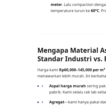
meter
. Lalu compaction denga
temperature turun ke
60°C
. P
Mengapa Material A
Standar Industri vs.
Harga kami
Rp60,000–145,000 per m²
menawarkan lebih murah. Ini berbaha
Aspal harga murah
sering pak
pabrik. Kami selalu cek lab set
Agregat
—kami hanya pakai dari