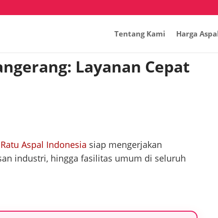
Tentang Kami
Harga Aspa
angerang: Layanan Cepat
 Ratu Aspal Indonesia
siap mengerjakan
n industri, hingga fasilitas umum di seluruh