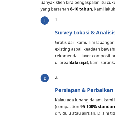
Banyak klien kira pengaspalan itu cukup
yang bertahan
8-10 tahun
, kami lakuk
Survey Lokasi & Analisi
Gratis dari kami. Tim lapang
existing aspal, keadaan bawahn
rekomendasi layer composition
di area
Balaraja
), kami sarank
Persiapan & Perbaikan
Kalau ada lubang dalam, kami 
(compaction
95-100% standar
dry dulu atau alirkan. Di sini t