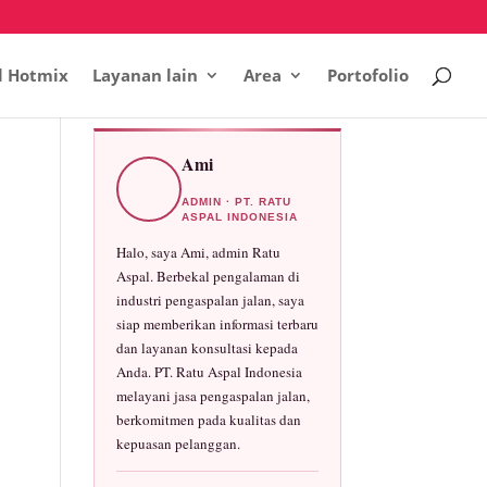
l Hotmix
Layanan lain
Area
Portofolio
Ami
ADMIN · PT. RATU
ASPAL INDONESIA
Halo, saya Ami, admin Ratu
Aspal. Berbekal pengalaman di
industri pengaspalan jalan, saya
siap memberikan informasi terbaru
dan layanan konsultasi kepada
Anda. PT. Ratu Aspal Indonesia
melayani jasa pengaspalan jalan,
berkomitmen pada kualitas dan
kepuasan pelanggan.