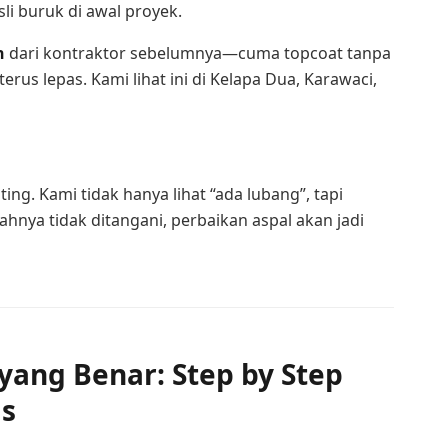
li buruk di awal proyek.
n
dari kontraktor sebelumnya—cuma topcoat tanpa
terus lepas. Kami lihat ini di Kelapa Dua, Karawaci,
ting. Kami tidak hanya lihat “ada lubang”, tapi
hnya tidak ditangani, perbaikan aspal akan jadi
yang Benar: Step by Step
is