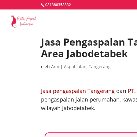
081380358832
Jasa Pengaspalan T
Area Jabodetabek
oleh
Ami
|
Aspal Jalan
,
Tangerang
Jasa pengaspalan Tangerang
dari
PT.
pengaspalan jalan perumahan, kawasa
wilayah Jabodetabek.