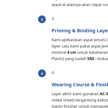
aspal di atasnya akan cepat ru
Priming & Binding Laye
Kami aplikasikan aspal emulsi
layer. Lalu kami pakai aspal jen
minimal
4 cm
untuk ketahanan.
Plants) yang sudah
SNI
—bukan
Wearing Course & Finis
Layer akhir kami gunakan
AC-
rolled sheet) tergantung kebu
mesin finisher untuk memasti