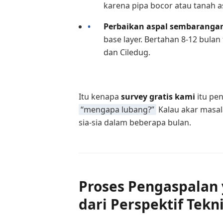
karena pipa bocor atau tanah as
Perbaikan aspal sembaranga
base layer. Bertahan 8-12 bulan 
dan Ciledug.
Itu kenapa
survey gratis kami
itu pen
“mengapa lubang?”
Kalau akar masala
sia-sia dalam beberapa bulan.
Proses Pengaspalan 
dari Perspektif Tekn