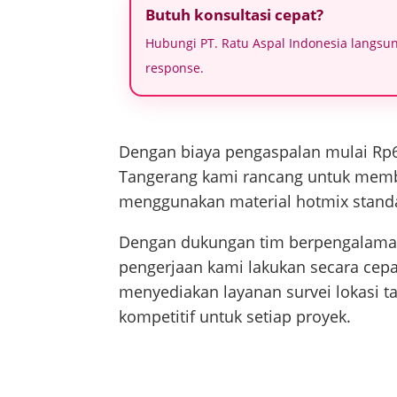
Butuh konsultasi cepat?
Hubungi PT. Ratu Aspal Indonesia langsun
response.
Dengan biaya pengaspalan mulai Rp6
Tangerang kami rancang untuk member
menggunakan material hotmix standa
Dengan dukungan tim berpengalaman 
pengerjaan kami lakukan secara cepat
menyediakan layanan survei lokasi t
kompetitif untuk setiap proyek.