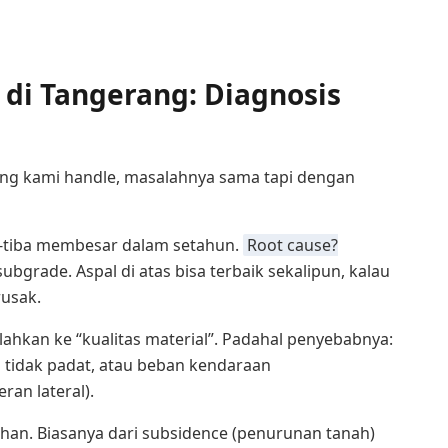
 di Tangerang: Diagnosis
ang kami handle, masalahnya sama tapi dengan
-tiba membesar dalam setahun.
Root cause?
ubgrade. Aspal di atas bisa terbaik sekalipun, kalau
rusak.
lahkan ke “kualitas material”. Padahal penyebabnya:
si tidak padat, atau beban kendaraan
ran lateral).
han. Biasanya dari subsidence (penurunan tanah)