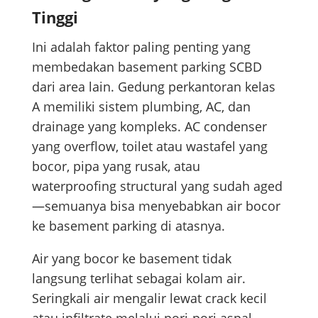
Tinggi
Ini adalah faktor paling penting yang
membedakan basement parking SCBD
dari area lain. Gedung perkantoran kelas
A memiliki sistem plumbing, AC, dan
drainage yang kompleks. AC condenser
yang overflow, toilet atau wastafel yang
bocor, pipa yang rusak, atau
waterproofing structural yang sudah aged
—semuanya bisa menyebabkan air bocor
ke basement parking di atasnya.
Air yang bocor ke basement tidak
langsung terlihat sebagai kolam air.
Seringkali air mengalir lewat crack kecil