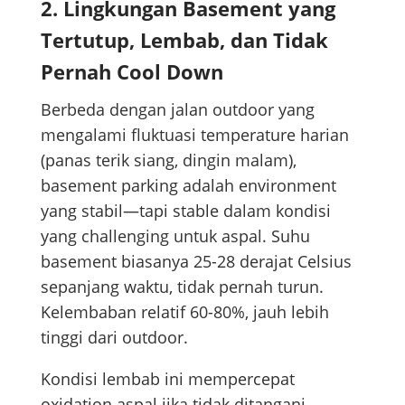
2. Lingkungan Basement yang
Tertutup, Lembab, dan Tidak
Pernah Cool Down
Berbeda dengan jalan outdoor yang
mengalami fluktuasi temperature harian
(panas terik siang, dingin malam),
basement parking adalah environment
yang stabil—tapi stable dalam kondisi
yang challenging untuk aspal. Suhu
basement biasanya 25-28 derajat Celsius
sepanjang waktu, tidak pernah turun.
Kelembaban relatif 60-80%, jauh lebih
tinggi dari outdoor.
Kondisi lembab ini mempercepat
oxidation aspal jika tidak ditangani