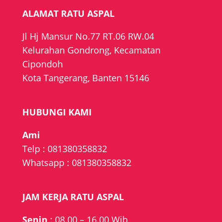
ALAMAT RATU ASPAL
Jl Hj Mansur No.77 RT.06 RW.04
Kelurahan Gondrong, Kecamatan
Cipondoh
Kota Tangerang, Banten 15146
HUBUNGI KAMI
Ami
Telp :
081380358832
Whatsapp :
081380358832
JAM KERJA RATU ASPAL
Senin
: 08.00 – 16.00 Wib