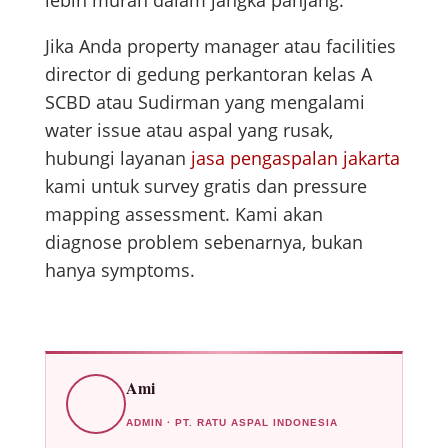
lebih murah dalam jangka panjang.
Jika Anda property manager atau facilities
director di gedung perkantoran kelas A
SCBD atau Sudirman yang mengalami
water issue atau aspal yang rusak,
hubungi layanan
jasa pengaspalan jakarta
kami untuk survey gratis dan pressure
mapping assessment. Kami akan
diagnose problem sebenarnya, bukan
hanya symptoms.
Ami
ADMIN · PT. RATU ASPAL INDONESIA