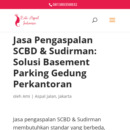
081380358832
Jasa Pengaspalan
SCBD & Sudirman:
Solusi Basement
Parking Gedung
Perkantoran
oleh
Ami
|
Aspal Jalan
,
Jakarta
Jasa pengaspalan SCBD & Sudirman
membutuhkan standar yang berbeda,