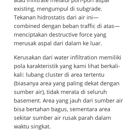
atau infiltrate melalui pori-pori aspal
existing, mengumpul di subgrade.
Tekanan hidrostatis dari air ini—
combined dengan beban traffic di atas—
menciptakan destructive force yang
merusak aspal dari dalam ke luar.
Kerusakan dari water infiltration memiliki
pola karakteristik yang kami lihat berkali-
kali: lubang cluster di area tertentu
(biasanya area yang paling dekat dengan
sumber air), tidak merata di seluruh
basement. Area yang jauh dari sumber air
bisa bertahan bagus, sementara area
sekitar sumber air rusak parah dalam
waktu singkat.