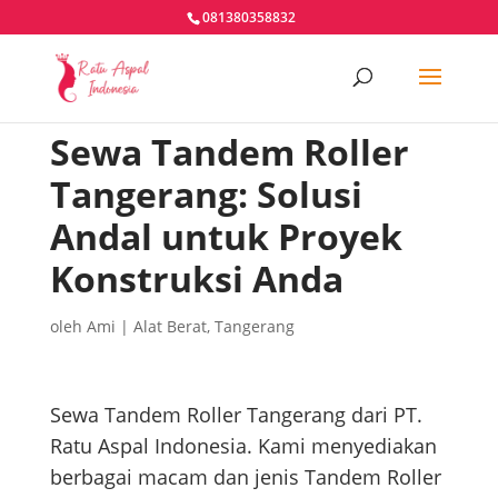
081380358832
Sewa Tandem Roller
Tangerang: Solusi
Andal untuk Proyek
Konstruksi Anda
oleh
Ami
|
Alat Berat
,
Tangerang
Sewa Tandem Roller Tangerang dari PT.
Ratu Aspal Indonesia. Kami menyediakan
berbagai macam dan jenis Tandem Roller