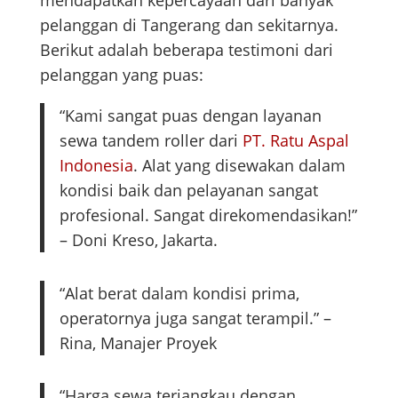
mendapatkan kepercayaan dari banyak
pelanggan di Tangerang dan sekitarnya.
Berikut adalah beberapa testimoni dari
pelanggan yang puas:
“Kami sangat puas dengan layanan
sewa tandem roller dari
PT. Ratu Aspal
Indonesia
. Alat yang disewakan dalam
kondisi baik dan pelayanan sangat
profesional. Sangat direkomendasikan!”
– Doni Kreso, Jakarta.
“Alat berat dalam kondisi prima,
operatornya juga sangat terampil.” –
Rina, Manajer Proyek
“Harga sewa terjangkau dengan