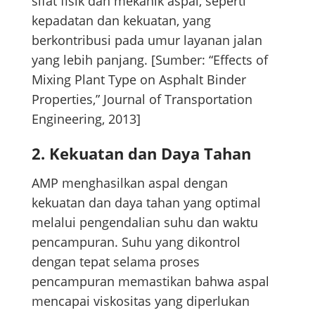
sifat fisik dan mekanik aspal, seperti
kepadatan dan kekuatan, yang
berkontribusi pada umur layanan jalan
yang lebih panjang. [Sumber: “Effects of
Mixing Plant Type on Asphalt Binder
Properties,” Journal of Transportation
Engineering, 2013]
2.
Kekuatan dan Daya Tahan
AMP menghasilkan aspal dengan
kekuatan dan daya tahan yang optimal
melalui pengendalian suhu dan waktu
pencampuran. Suhu yang dikontrol
dengan tepat selama proses
pencampuran memastikan bahwa aspal
mencapai viskositas yang diperlukan