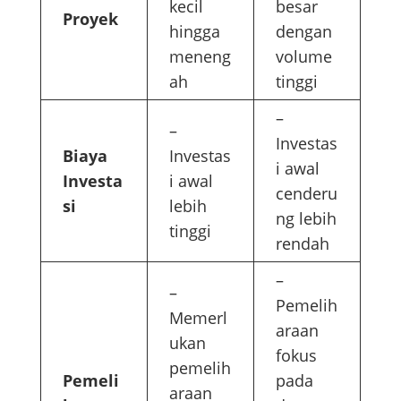
kecil
besar
Proyek
hingga
dengan
meneng
volume
ah
tinggi
–
–
Investas
Biaya
Investas
i awal
Investa
i awal
cenderu
si
lebih
ng lebih
tinggi
rendah
–
–
Pemelih
Memerl
araan
ukan
fokus
pemelih
Pemeli
pada
araan