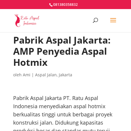
081380358832
Pabrik Aspal Jakarta:
AMP Penyedia Aspal
Hotmix
oleh
Ami
|
Aspal Jalan
,
Jakarta
Pabrik Aspal Jakarta PT. Ratu Aspal
Indonesia menyediakan aspal hotmix
berkualitas tinggi untuk berbagai proyek
konstruksi jalan. Didukung kapasitas
produksi besar dan standar mutu teruji,