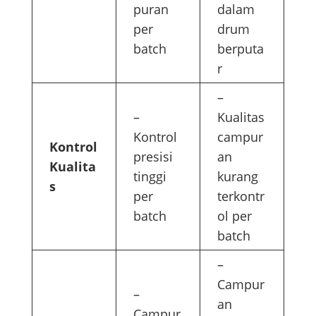
puran
dalam
per
drum
batch
berputa
r
–
–
Kualitas
Kontrol
campur
Kontrol
presisi
an
Kualita
tinggi
kurang
s
per
terkontr
batch
ol per
batch
–
Campur
–
an
Campur