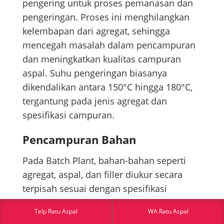
pengering untuk proses pemanasan dan
pengeringan. Proses ini menghilangkan
kelembapan dari agregat, sehingga
mencegah masalah dalam pencampuran
dan meningkatkan kualitas campuran
aspal. Suhu pengeringan biasanya
dikendalikan antara 150°C hingga 180°C,
tergantung pada jenis agregat dan
spesifikasi campuran.
Pencampuran Bahan
Pada Batch Plant, bahan-bahan seperti
agregat, aspal, dan filler diukur secara
terpisah sesuai dengan spesifikasi
campuran. Proses pemanasan dan
Telp Ratu Aspal
WA Ratu Aspal
pencampuran dilakukan dalam batch