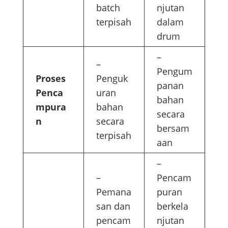
batch
njutan
terpisah
dalam
drum
–
–
Pengum
Proses
Penguk
panan
Penca
uran
bahan
mpura
bahan
secara
n
secara
bersam
terpisah
aan
–
–
Pencam
Pemana
puran
san dan
berkela
pencam
njutan