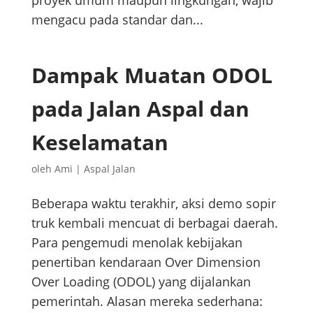
proyek umum maupun lingkungan, wajib
mengacu pada standar dan...
Dampak Muatan ODOL
pada Jalan Aspal dan
Keselamatan
oleh
Ami
|
Aspal Jalan
Beberapa waktu terakhir, aksi demo sopir
truk kembali mencuat di berbagai daerah.
Para pengemudi menolak kebijakan
penertiban kendaraan Over Dimension
Over Loading (ODOL) yang dijalankan
pemerintah. Alasan mereka sederhana: