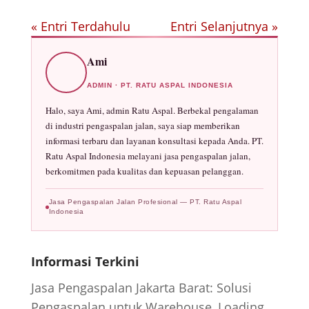
« Entri Terdahulu
Entri Selanjutnya »
Ami
ADMIN · PT. RATU ASPAL INDONESIA
Halo, saya Ami, admin Ratu Aspal. Berbekal pengalaman
di industri pengaspalan jalan, saya siap memberikan
informasi terbaru dan layanan konsultasi kepada Anda. PT.
Ratu Aspal Indonesia melayani jasa pengaspalan jalan,
berkomitmen pada kualitas dan kepuasan pelanggan.
Jasa Pengaspalan Jalan Profesional — PT. Ratu Aspal
Indonesia
Informasi Terkini
Jasa Pengaspalan Jakarta Barat: Solusi
Pengaspalan untuk Warehouse, Loading