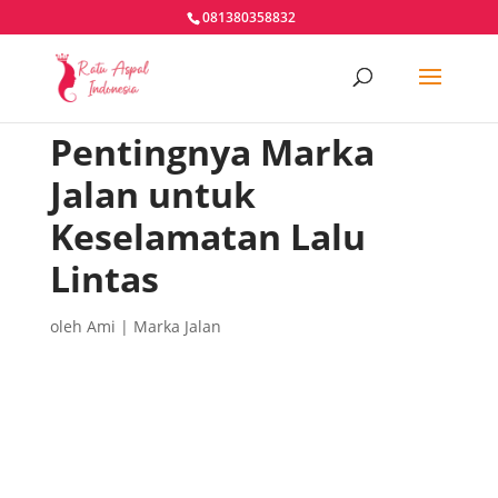
081380358832
Pentingnya Marka
Jalan untuk
Keselamatan Lalu
Lintas
oleh
Ami
|
Marka Jalan